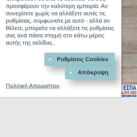
προσφέρουν την καλύτερη εμπειρία. Αν
συνεχίσετε χωρίς να αλλάξετε αυτές τις
ρυθμίσεις, συμφωνείτε με αυτό - αλλά αν
θέλετε, μπορείτε να αλλάξετε τις ρυθμίσεις
σας ανά πάσα στιγμή στο κάτω μέρος
αυτής της σελίδας..
Ρυθμίσεις Cookies
Απόκρυψη
Πολιτική Απορρήτου
1
2
3
ΚΡΑΤΗΣΗ
ΤΗΛΕΦΩΝΗΣΤΕ