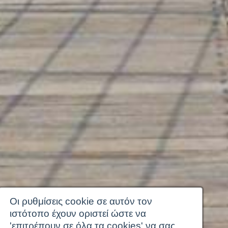
Οι ρυθμίσεις cookie σε αυτόν τον
ιστότοπο έχουν οριστεί ώστε να
'επιτρέπουν σε όλα τα cookies' να σας