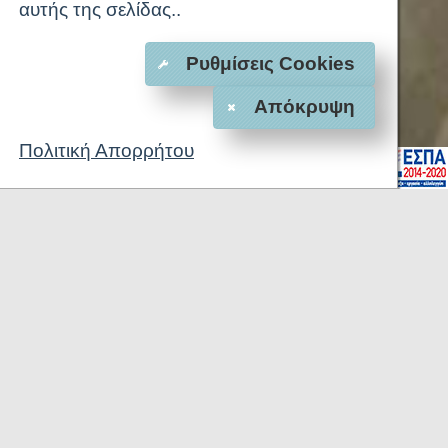
αυτής της σελίδας..
Ρυθμίσεις Cookies
Απόκρυψη
Πολιτική Απορρήτου
1
2
3
4
5
6
ΚΡΑΤΗΣΗ
ΤΗΛΕΦΩΝΗΣΤΕ
ΕΞΥΠΗΡΕΤΕΙ ΚΑΘΕ ΣΑΣ ΑΝΑΓΚΗ
ΠΑΡΟΧΕΣ ΞΕΝΟΔΟΧΕΙΟΥ